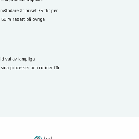
användare är priset 75 tkr per
s 50 % rabatt på övriga
id val av lämpliga
a sina processer och rutiner för