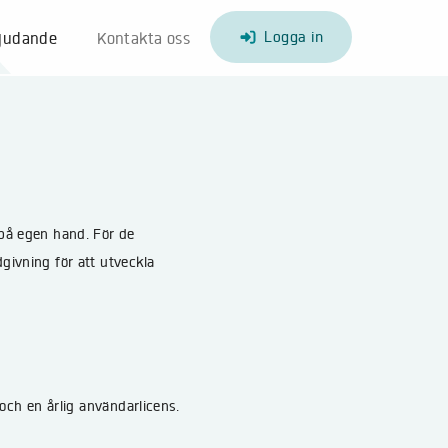
Logga in
bjudande
Kontakta oss
 på egen hand. För de
givning för att utveckla
 och en årlig användarlicens.