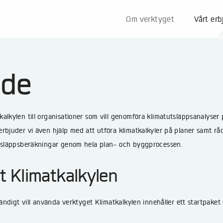
Om verktyget
Vårt er
nde
alkylen till organisationer som vill genomföra klimatutsläppsanalyser
rbjuder vi även hjälp med att utföra klimatkalkyler på planer samt råd
utsläppsberäkningar genom hela plan- och byggprocessen.
 Klimatkalkylen
tändigt vill använda verktyget Klimatkalkylen innehåller ett startpaket