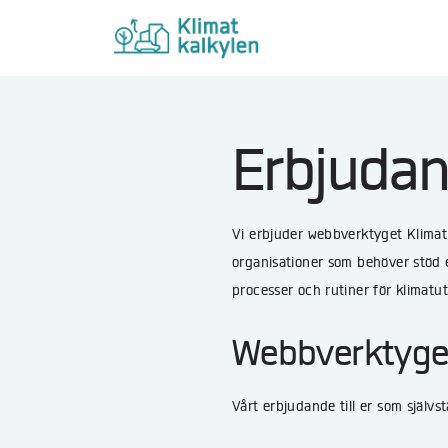
Erbjuda
Vi erbjuder webbverktyget Klimatk
organisationer som behöver stöd e
processer och rutiner för klimat
Webbverktyget
Vårt erbjudande till er som självs