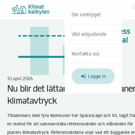
Om verktyget
Vårt erbjudande
Kontakta oss
Logga in
10 april 2026
Nu blir det lättare att jämföra plane
klimatavtryck
Tillsammans med fyra kommuner har Spacescape och IVL tagit fr
en metod för att sammanställa referensvärden och målvärden för
planers klimatavtryck. Referensvärdena visar vad ett byggande en