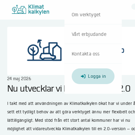
Om verktyget
Vårt erbjudande
Kontakta oss
Logga in
24 maj 2026
Nu utvecklar vi Klimatkalkylen 2.0
I takt med att användningen av Klimatkalkylen ökat har vi under 
sett ett tydligt behov av att göra verktyget ännu mer flexibelt oc
lättillgängligt. Med stöd från ett stort antal kommuner har vi nu
möjlighet att vidareutveckla Klimatkalkylen till en 2.0-version — o