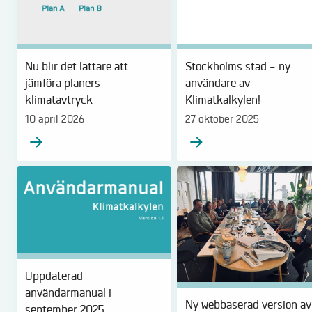
Nu blir det lättare att
Stockholms stad - ny
jämföra planers
användare av
klimatavtryck
Klimatkalkylen!
10 april 2026
27 oktober 2025
Uppdaterad
användarmanual i
Ny webbaserad version av
september 2025