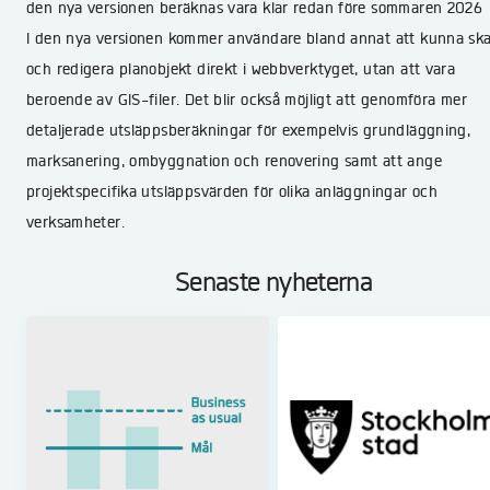
den nya versionen beräknas vara klar redan före sommaren 2026
I den nya versionen kommer användare bland annat att kunna sk
och redigera planobjekt direkt i webbverktyget, utan att vara
beroende av GIS-filer. Det blir också möjligt att genomföra mer
detaljerade utsläppsberäkningar för exempelvis grundläggning,
marksanering, ombyggnation och renovering samt att ange
projektspecifika utsläppsvärden för olika anläggningar och
verksamheter.
Senaste nyheterna