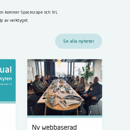
östen kommer Spacescape och IVL
p av verktyget.
Se alla nyheter
Ny webbaserad