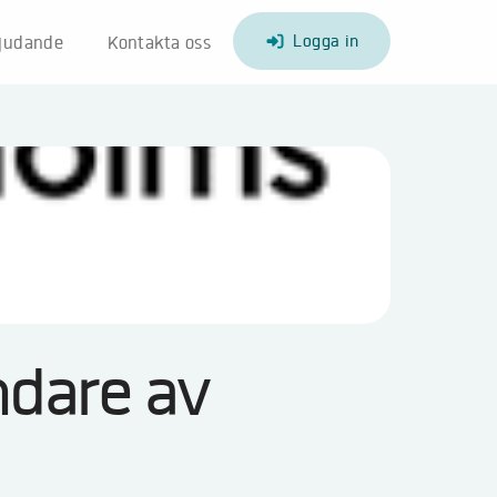
Logga in
bjudande
Kontakta oss
ndare av