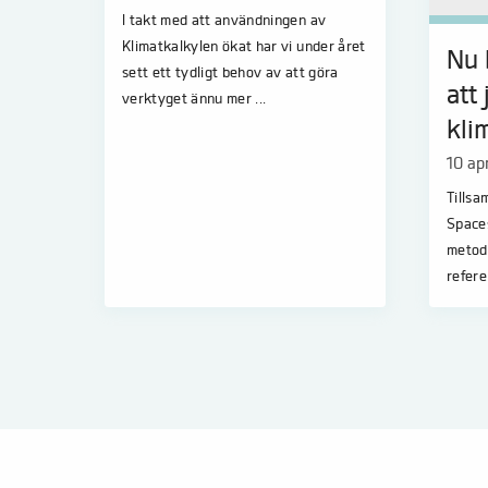
I takt med att användningen av
Klimatkalkylen ökat har vi under året
Nu b
sett ett tydligt behov av att göra
att
verktyget ännu mer ...
kli
10 ap
Tills
Spaces
metod
refere