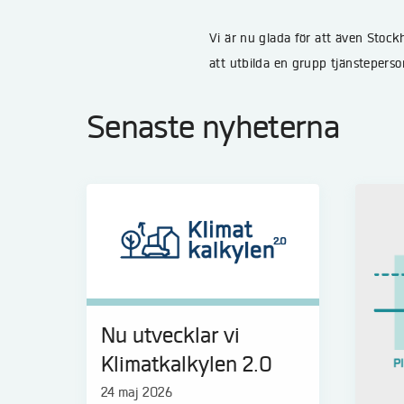
Vi är nu glada för att även Stock
att utbilda en grupp tjänstepers
Senaste nyheterna
Nu utvecklar vi
Klimatkalkylen 2.0
24 maj 2026