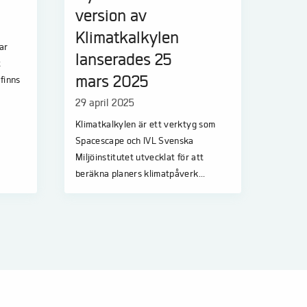
version av
Klimatkalkylen
ar
lanserades 25
t
mars 2025
finns
29 april 2025
Klimatkalkylen är ett verktyg som
Spacescape och IVL Svenska
Miljöinstitutet utvecklat för att
beräkna planers klimatpåverk...